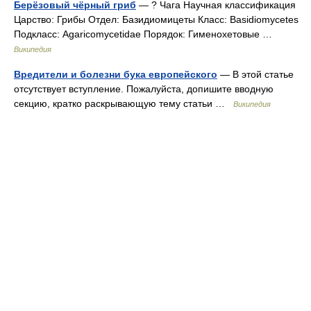
Берёзовый чёрный гриб
— ? Чага Научная классификация
Царство: Грибы Отдел: Базидиомицеты Класс: Basidiomycetes
Подкласс: Agaricomycetidae Порядок: Гименохетовые …
Википедия
Вредители и болезни бука европейского
— В этой статье
отсутствует вступление. Пожалуйста, допишите вводную
секцию, кратко раскрывающую тему статьи …
Википедия