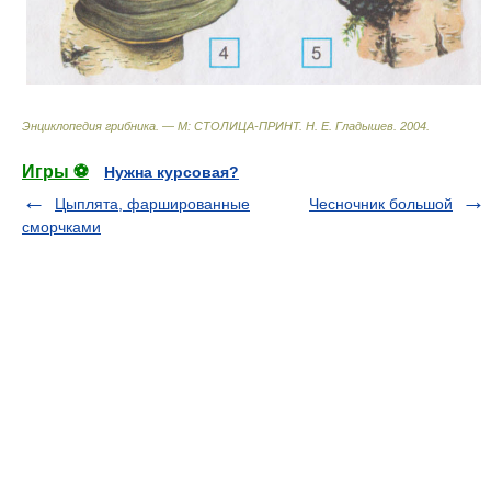
Энциклопедия грибника. — М: СТОЛИЦА-ПРИНТ
.
Н. Е. Гладышев
.
2004
.
Игры ⚽
Нужна курсовая?
Цыплята, фаршированные
Чесночник большой
сморчками