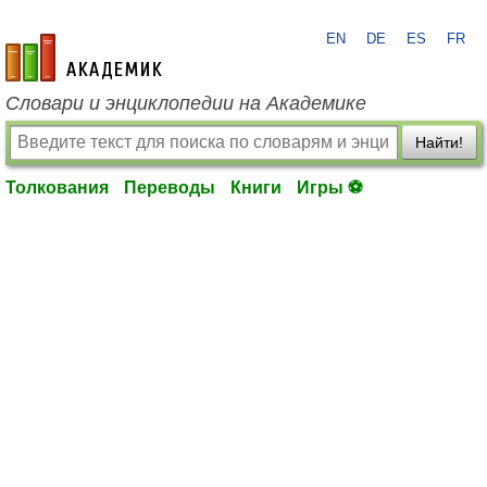
EN
DE
ES
FR
academic.ru
Словари и энциклопедии на Академике
Найти!
Толкования
Переводы
Книги
Игры ⚽