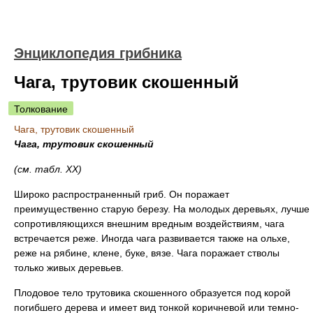
Энциклопедия грибника
Чага, трутовик скошенный
Толкование
Чага, трутовик скошенный
Чага, трутовик скошенный
(см. табл. XX)
Широко распространенный гриб. Он поражает
преимущественно старую березу. На молодых деревьях, лучше
сопротивляющихся внешним вредным воздействиям, чага
встречается реже. Иногда чага развивается также на ольхе,
реже на рябине, клене, буке, вязе. Чага поражает стволы
только живых деревьев.
Плодовое тело трутовика скошенного образуется под корой
погибшего дерева и имеет вид тонкой коричневой или темно-